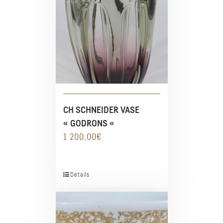
CH SCHNEIDER VASE
« GODRONS «
1 200,00
€
Détails