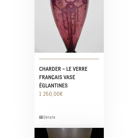
CHARDER – LE VERRE
FRANÇAIS VASE
ÉGLANTINES
1 250,00
€
Détails