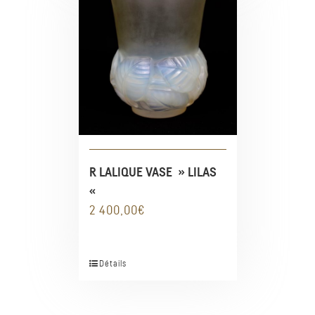
R LALIQUE VASE » LILAS
«
2 400,00
€
Détails