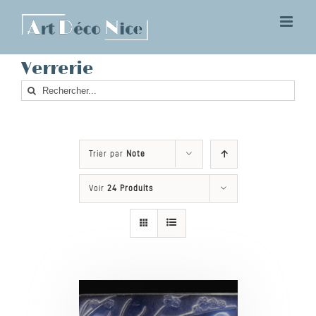
Skip
to
content
Verrerie
Rechercher
Trier par
Note
Voir
24 Produits