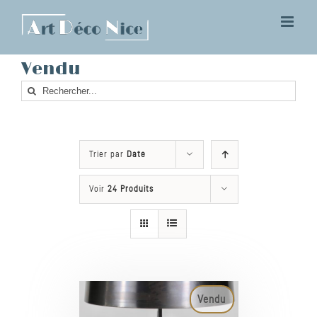
Skip
to
content
Vendu
Rechercher
Trier par
Date
Voir
24 Produits
Vendu