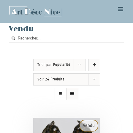
Skip
to
content
Vendu
Rechercher
Trier par
Popularité
Voir
24 Produits
Vendu