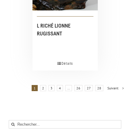
L RICHÉ LIONNE
RUGISSANT
Détails
1
2
3
4
…
26
27
28
Suivant
Rechercher