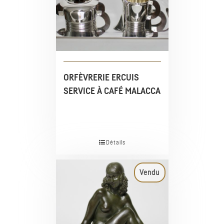
ORFÈVRERIE ERCUIS
SERVICE À CAFÉ MALACCA
Détails
Vendu