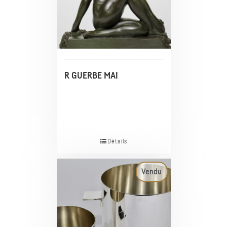
R GUERBE MAI
Détails
Vendu