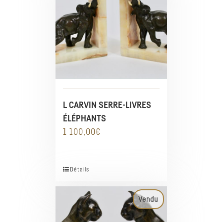
L CARVIN SERRE-LIVRES
ÉLÉPHANTS
1 100,00
€
Détails
Vendu