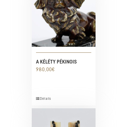
A KÉLÉTY PÉKINOIS
980,00
€
Détails