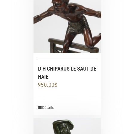
D H CHIPARUS LE SAUT DE
HAIE
950,00
€
Détails