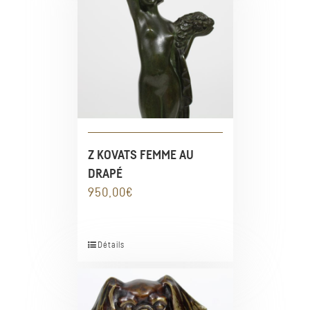
Z KOVATS FEMME AU
DRAPÉ
950,00
€
Détails