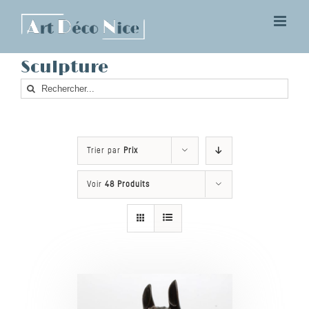
Skip
to
content
Sculpture
Rechercher
Trier par
Prix
Voir
48 Produits