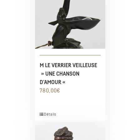
M LE VERRIER VEILLEUSE
» UNE CHANSON
D’AMOUR «
780,00
€
Détails