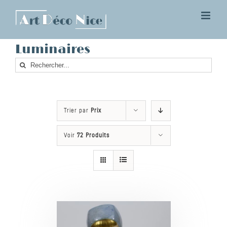
Skip
to
content
Luminaires
Rechercher
Trier par
Prix
Voir
72 Produits