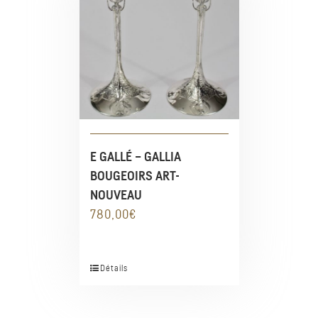
E GALLÉ – GALLIA
BOUGEOIRS ART-
NOUVEAU
780,00
€
Détails