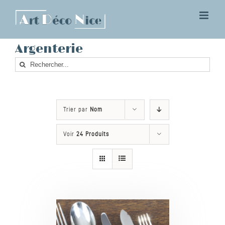
Skip
to
content
Argenterie
Rechercher
Trier par
Nom
Voir
24 Produits