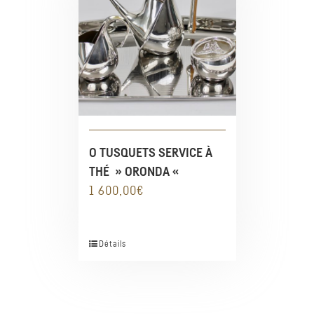
O TUSQUETS SERVICE À
THÉ » ORONDA «
1 600,00
€
Détails