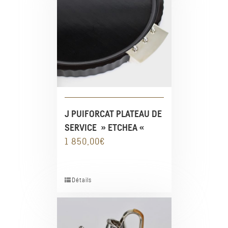
J PUIFORCAT PLATEAU DE
SERVICE » ETCHEA «
1 850,00
€
Détails