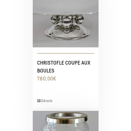
CHRISTOFLE COUPE AUX
BOULES
780,00
€
Détails