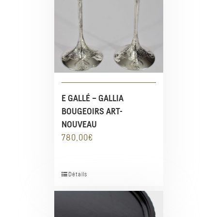
E GALLÉ – GALLIA
BOUGEOIRS ART-
NOUVEAU
780,00
€
Détails