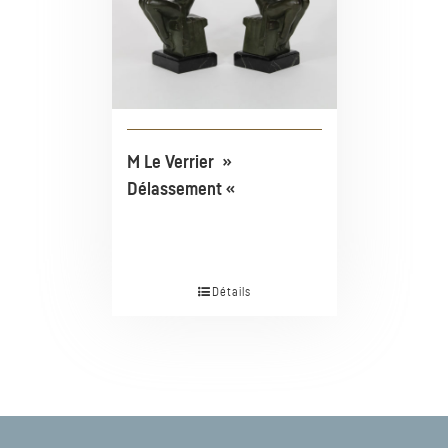
M Le Verrier »
Délassement «
Détails