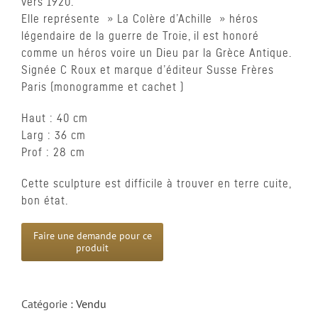
vers 1920.
Elle représente » La Colère d’Achille » héros
légendaire de la guerre de Troie, il est honoré
comme un héros voire un Dieu par la Grèce Antique.
Signée C Roux et marque d’éditeur Susse Frères
Paris (monogramme et cachet )
Haut : 40 cm
Larg : 36 cm
Prof : 28 cm
Cette sculpture est difficile à trouver en terre cuite,
bon état.
Catégorie :
Vendu