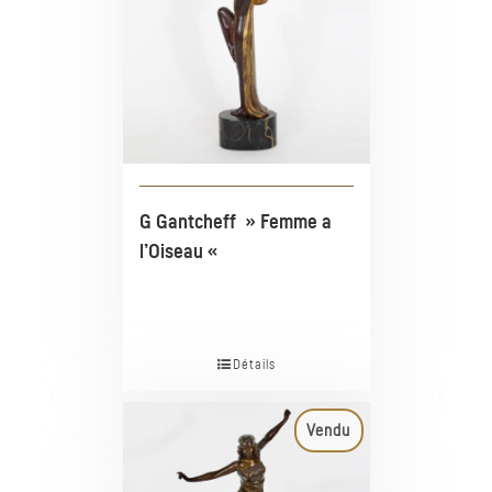
G Gantcheff » Femme a
l’Oiseau «
Détails
Vendu