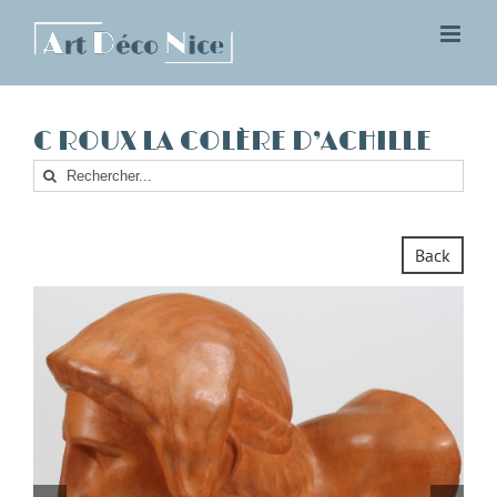
Skip
to
content
C ROUX LA COLÈRE D’ACHILLE
Rechercher
Back