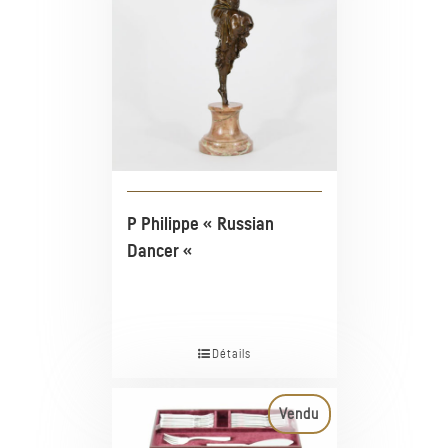
P Philippe « Russian
Dancer «
Détails
Vendu