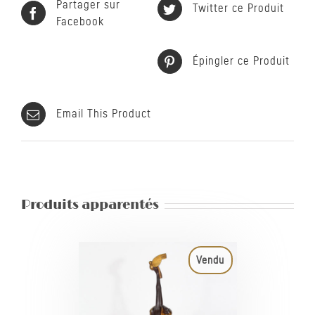
Partager sur
Twitter ce Produit
Facebook
Épingler ce Produit
Email This Product
Produits apparentés
Vendu