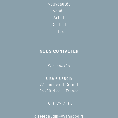
Nouveautés
vendu
Achat
Contact
Infos
NOUS CONTACTER
Par courrier
Gisèle Gaudin
97 boulevard Carnot
06300 Nice – France
06 10 27 21 07
giselegaudin@wanadoo.fr