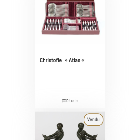
Christofle » Atlas «
Détails
Vendu