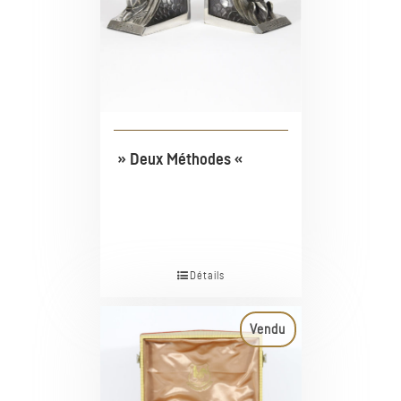
» Deux Méthodes «
Détails
Vendu