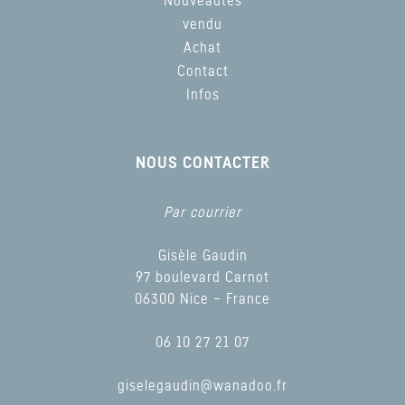
Nouveautés
vendu
Achat
Contact
Infos
NOUS CONTACTER
Par courrier
Gisèle Gaudin
97 boulevard Carnot
06300 Nice – France
06 10 27 21 07
giselegaudin@wanadoo.fr