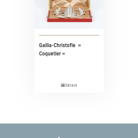
Gallia-Christofle »
Coquetier «
Détails