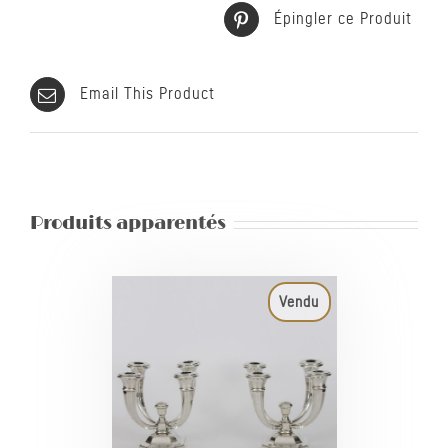
Épingler ce Produit
Email This Product
Produits apparentés
Vendu