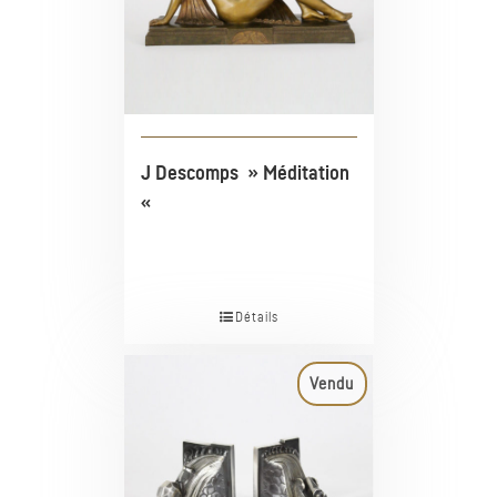
J Descomps » Méditation
«
Détails
Vendu