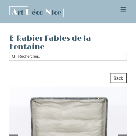
Skip
to
content
B Rabier Fables de la
Fontaine
Rechercher
Back