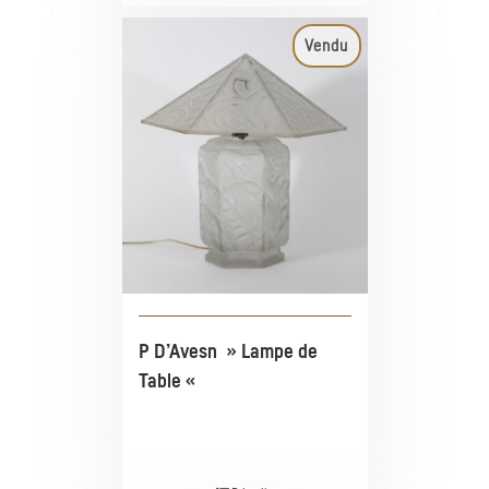
Vendu
P D’Avesn » Lampe de
Table «