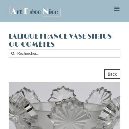
Skip
to
content
LALIQUE FRANCE VASE SIRIUS
OU COMÈTES
Rechercher
Back