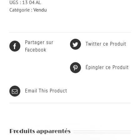
UGS :
13 04 AL
Catégorie :
Vendu
Partager sur
Twitter ce Produit
Facebook
Épingler ce Produit
Email This Product
Produits apparentés