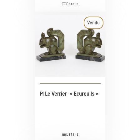
Détails
Vendu
M Le Verrier » Ecureuils «
Détails