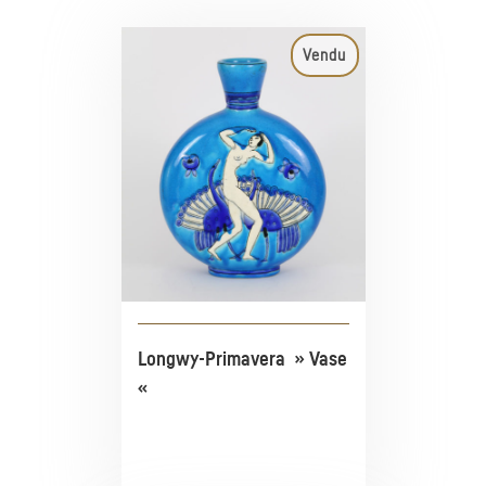
Vendu
Longwy-Primavera » Vase
«