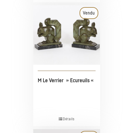
Vendu
M Le Verrier » Ecureuils «
Détails