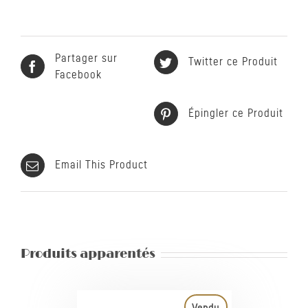
Partager sur
Twitter ce Produit
Facebook
Épingler ce Produit
Email This Product
Produits apparentés