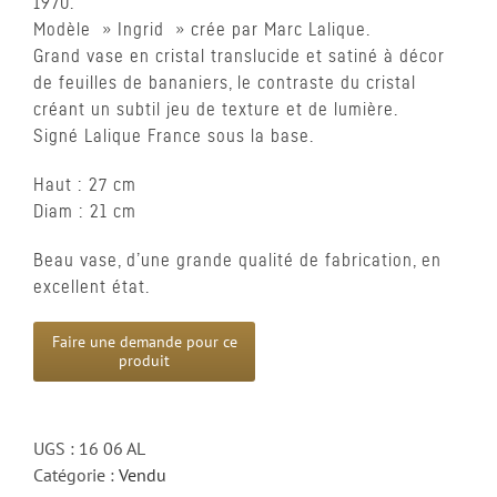
1970.
Modèle » Ingrid » crée par Marc Lalique.
Grand vase en cristal translucide et satiné à décor
de feuilles de bananiers, le contraste du cristal
créant un subtil jeu de texture et de lumière.
Signé Lalique France sous la base.
Haut : 27 cm
Diam : 21 cm
Beau vase, d’une grande qualité de fabrication, en
excellent état.
UGS :
16 06 AL
Catégorie :
Vendu