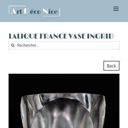
Skip
to
content
LALIQUE FRANCE VASE INGRID
Rechercher
Back