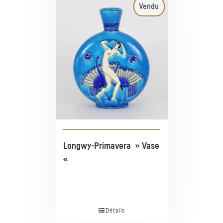
Vendu
Longwy-Primavera » Vase
«
Détails