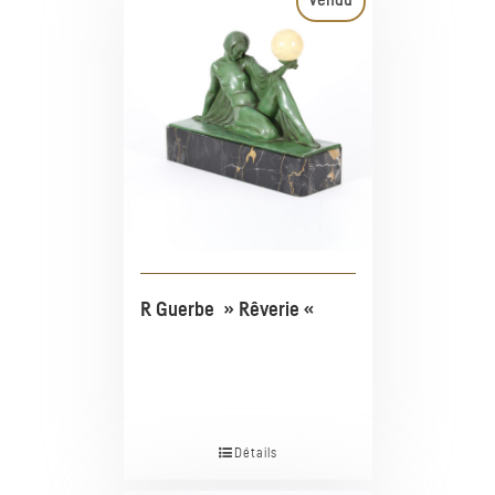
Vendu
R Guerbe » Rêverie «
Détails