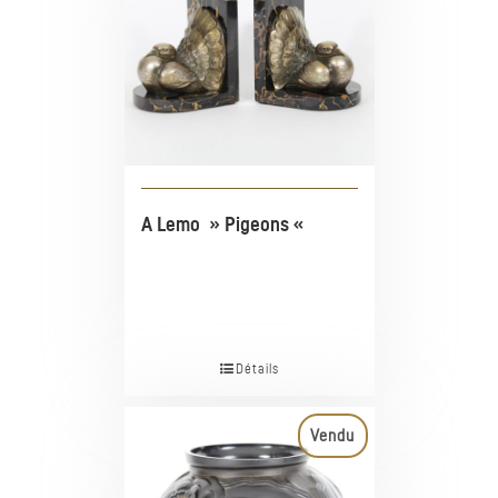
A Lemo » Pigeons «
Détails
Vendu