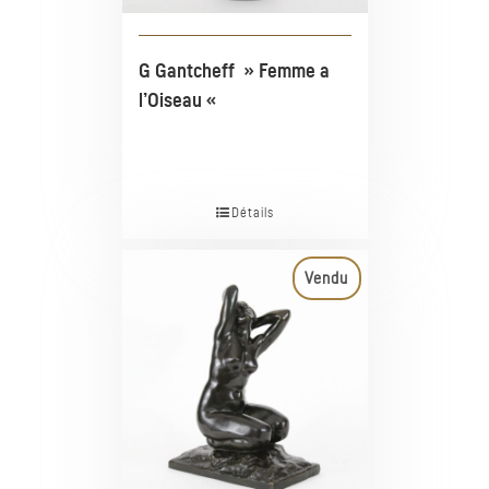
G Gantcheff » Femme a
l’Oiseau «
Détails
Vendu