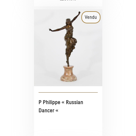
Vendu
P Philippe « Russian
Dancer «