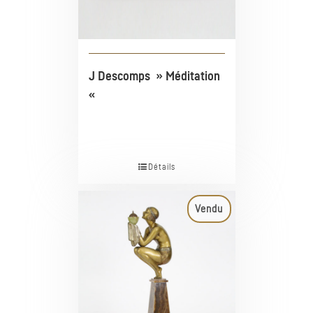
J Descomps » Méditation
«
Détails
Vendu