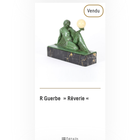
Vendu
R Guerbe » Rêverie «
Détails