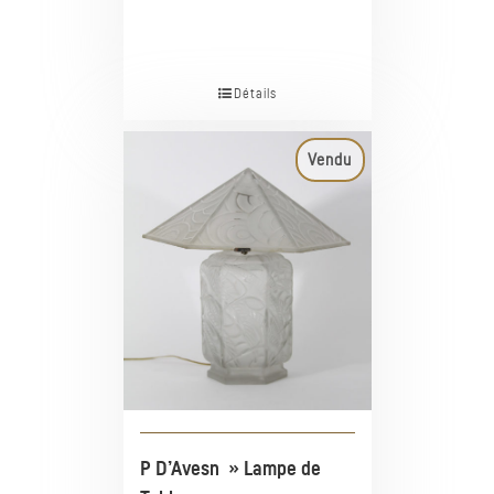
Détails
Vendu
P D’Avesn » Lampe de