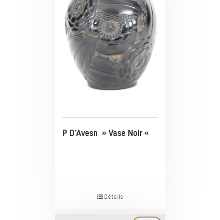
P D’Avesn » Vase Noir «
Détails