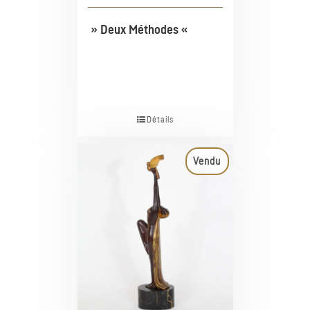
» Deux Méthodes «
Détails
Vendu