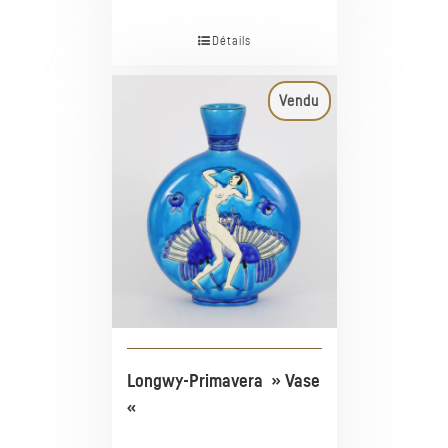
Détails
Vendu
Longwy-Primavera » Vase
«