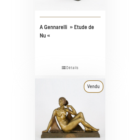
A Gennarelli » Etude de
Nu «
Détails
Vendu