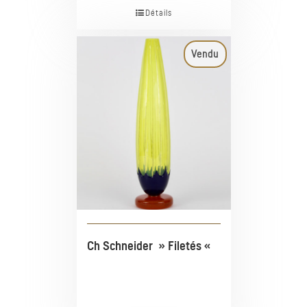
Détails
Vendu
Ch Schneider » Filetés «