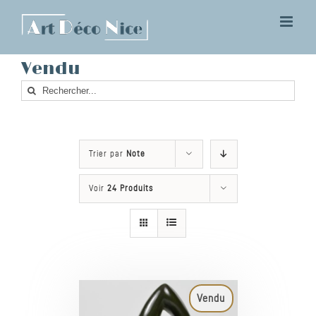
Skip
to
content
Vendu
Rechercher
Trier par
Note
Voir
24 Produits
Vendu