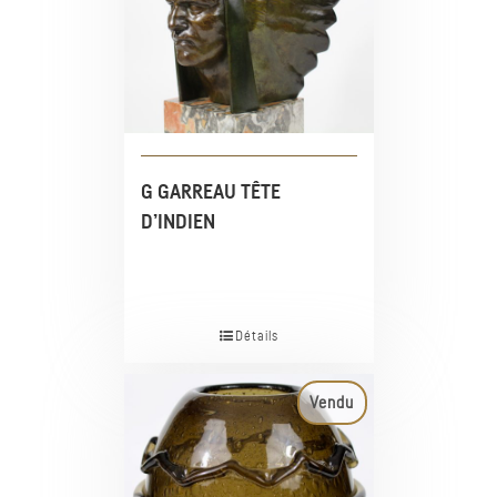
G GARREAU TÊTE
D’INDIEN
Détails
Vendu