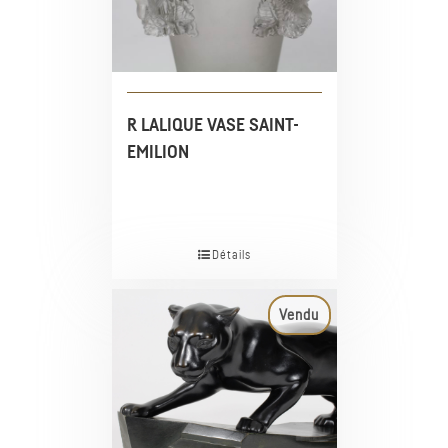
R LALIQUE VASE SAINT-
EMILION
Détails
Vendu