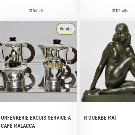
Détails
Détails
Vendu
ORFÈVRERIE ERCUIS SERVICE À
R GUERBE MAI
CAFÉ MALACCA