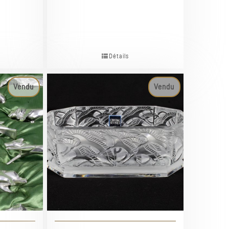
Détails
Vendu
Vendu