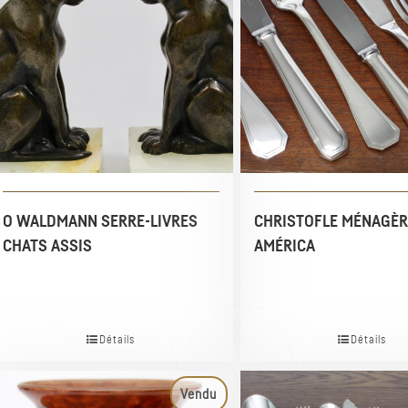
O WALDMANN SERRE-LIVRES
CHRISTOFLE MÉNAGÈR
CHATS ASSIS
AMÉRICA
Détails
Détails
Vendu