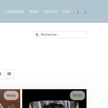
e
Catégories
Achat
Contact
Info
Rechercher
Vendu
Vendu