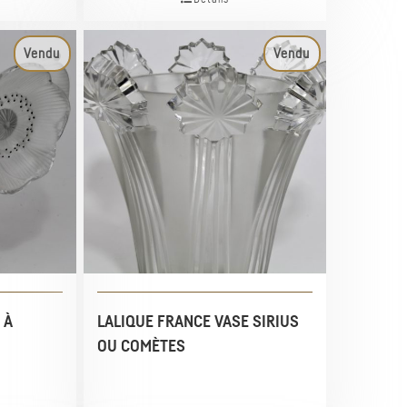
Vendu
Vendu
 À
LALIQUE FRANCE VASE SIRIUS
OU COMÈTES