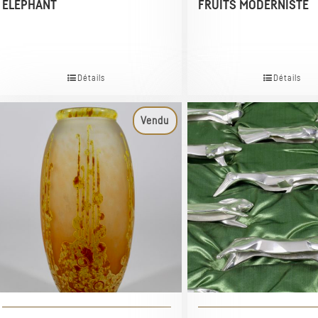
ÉLÉPHANT
FRUITS MODERNISTE
Détails
Détails
Vendu