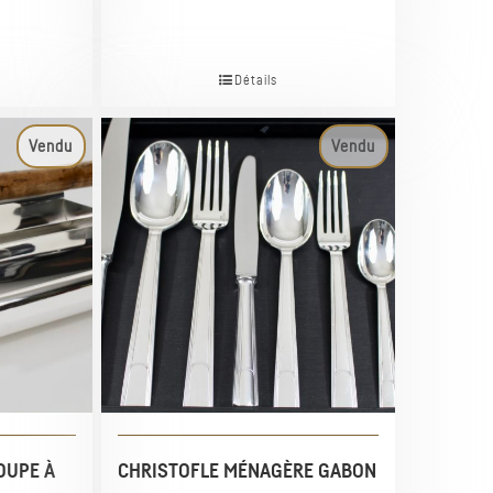
Détails
Vendu
Vendu
OUPE À
CHRISTOFLE MÉNAGÈRE GABON