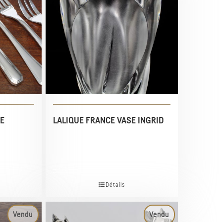
E
LALIQUE FRANCE VASE INGRID
Détails
Vendu
Vendu