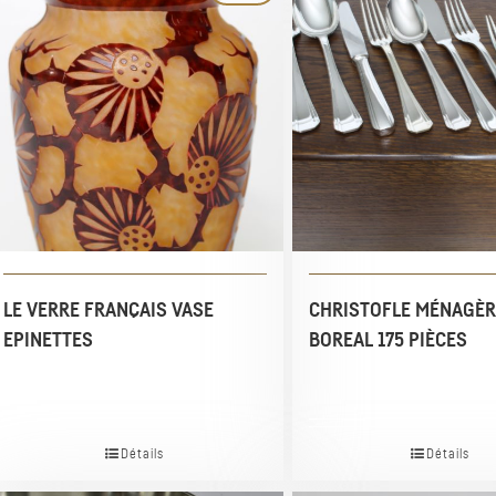
LE VERRE FRANÇAIS VASE
CHRISTOFLE MÉNAGÈR
EPINETTES
BOREAL 175 PIÈCES
Détails
Détails