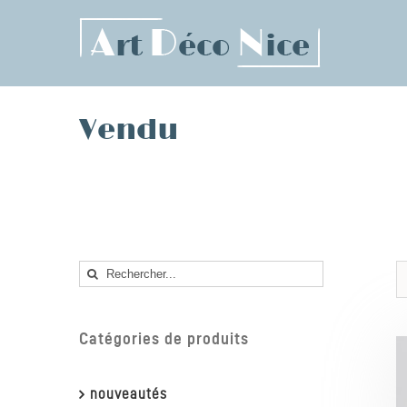
Skip
to
content
Vendu
Rechercher
Catégories de produits
nouveautés