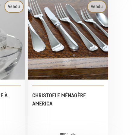
Vendu
Vendu
E À
CHRISTOFLE MÉNAGÈRE
AMÉRICA
Détails